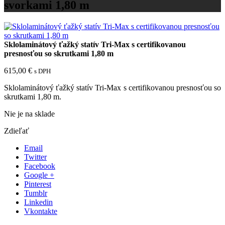
svorkami 1,80 m
Sklolaminátový ťažký statív Tri-Max s certifikovanou
presnosťou so skrutkami 1,80 m
615,00
€
s DPH
Sklolaminátový ťažký statív Tri-Max s certifikovanou presnosťou so
skrutkami 1,80 m.
Nie je na sklade
Zdieľať
Email
Twitter
Facebook
Google +
Pinterest
Tumblr
Linkedin
Vkontakte