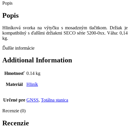
Popis
Popis
Hliníková svorka na výtyčku s mosadzným tlačitkom. Držiak je
kompatibilný s ďalšími držiakmi SECO série 5200-0xx. Váha: 0,14
kg.
Ďalšie informácie
Additional Information
Hmotnosť
0.14 kg
Materiál
Hliník
Určené pre
GNSS
,
Totálna stanica
Recenzie (0)
Recenzie