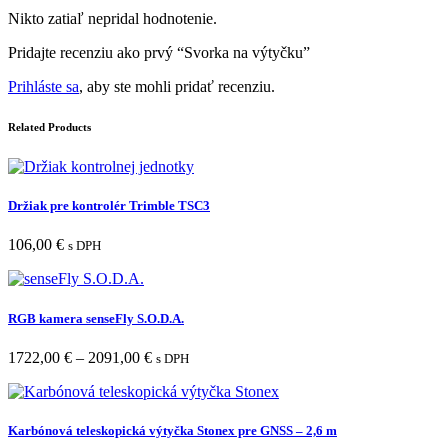
Nikto zatiaľ nepridal hodnotenie.
Pridajte recenziu ako prvý “Svorka na výtyčku”
Prihláste sa
, aby ste mohli pridať recenziu.
Related Products
Držiak pre kontrolér Trimble TSC3
106,00
€
s DPH
RGB kamera senseFly S.O.D.A.
1722,00
€
–
2091,00
€
s DPH
Karbónová teleskopická výtyčka Stonex pre GNSS – 2,6 m