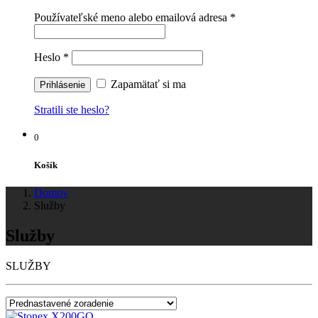
Používateľské meno alebo emailová adresa
*
Heslo
*
Zapamätať si ma
Stratili ste heslo?
0
Košík
Domov
Služby
Služby
SLUŽBY