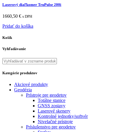
Laserový diaľkomer TruPulse 200i
1660,50
€
s DPH
Pridať do košíka
Košík
Vyhľadávanie
Kategórie produktov
Akciové produkty
Geodézia
Prístroje pre geodetov
Totálne stanice
GNSS zostavy
Laserové skenery
Kontrolné jednotky/softvér
Nivelačné prístroje
Príslušenstvo pre geodetov