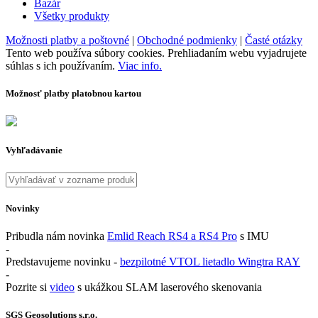
Bazár
Všetky produkty
Možnosti platby a poštovné
|
Obchodné podmienky
|
Časté otázky
Tento web používa súbory cookies. Prehliadaním webu vyjadrujete
súhlas s ich používaním.
Viac info.
Možnosť platby platobnou kartou
Vyhľadávanie
Novinky
Pribudla nám novinka
Emlid Reach RS4 a RS4 Pro
s IMU
-
Predstavujeme novinku -
bezpilotné VTOL lietadlo Wingtra RAY
-
Pozrite si
video
s ukážkou SLAM laserového skenovania
SGS Geosolutions s.r.o.