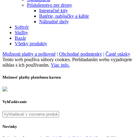
Príslušenstvo pre drony
Integračné kity
Batérie, nabíjačky a káble
Náhradné diely
Softvér
Služby
Bazár
Všetky produkty
Možnosti platby a poštovné
|
Obchodné podmienky
|
Časté otázky
Tento web používa súbory cookies. Prehliadaním webu vyjadrujete
súhlas s ich používaním.
Viac info.
Možnosť platby platobnou kartou
Vyhľadávanie
Novinky