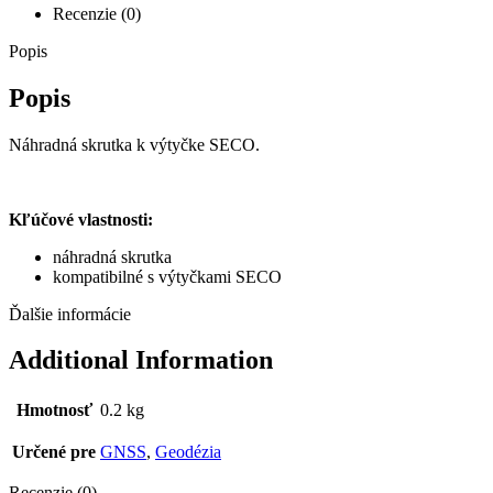
Recenzie (0)
Popis
Popis
Náhradná skrutka k výtyčke SECO.
Kľúčové vlastnosti:
náhradná skrutka
kompatibilné s výtyčkami SECO
Ďalšie informácie
Additional Information
Hmotnosť
0.2 kg
Určené pre
GNSS
,
Geodézia
Recenzie (0)