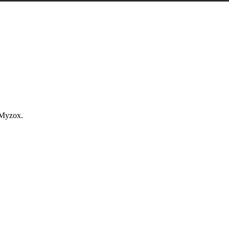
 Myzox.