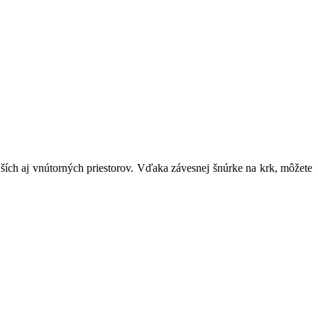
ích aj vnútorných priestorov. Vďaka závesnej šnúrke na krk, môžete