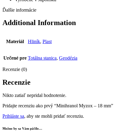
Ďalšie informácie
Additional Information
Materiál
Hliník
,
Plast
Určené pre
Totálna stanica
,
Geodézia
Recenzie (0)
Recenzie
Nikto zatiaľ nepridal hodnotenie.
Pridajte recenziu ako prvý “Minihranol Myzox – 18 mm”
Prihláste sa
, aby ste mohli pridať recenziu.
Možno by sa Vám páčilo…