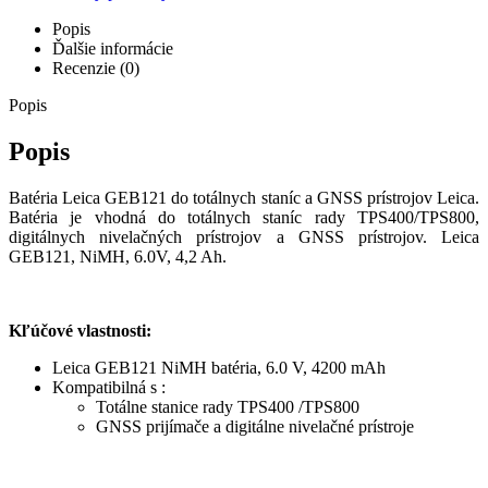
Popis
Ďalšie informácie
Recenzie (0)
Popis
Popis
Batéria Leica GEB121 do totálnych staníc a GNSS prístrojov Leica.
Batéria je vhodná do totálnych staníc rady TPS400/TPS800,
digitálnych nivelačných prístrojov a GNSS prístrojov. Leica
GEB121, NiMH, 6.0V, 4,2 Ah.
Kľúčové vlastnosti:
Leica GEB121 NiMH batéria, 6.0 V, 4200 mAh
Kompatibilná s :
Totálne stanice rady TPS400 /TPS800
GNSS prijímače a digitálne nivelačné prístroje