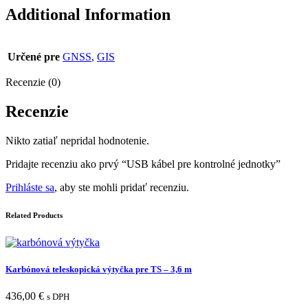
Additional Information
Určené pre
GNSS
,
GIS
Recenzie (0)
Recenzie
Nikto zatiaľ nepridal hodnotenie.
Pridajte recenziu ako prvý “USB kábel pre kontrolné jednotky”
Prihláste sa
, aby ste mohli pridať recenziu.
Related Products
Karbónová teleskopická výtyčka pre TS – 3,6 m
436,00
€
s DPH