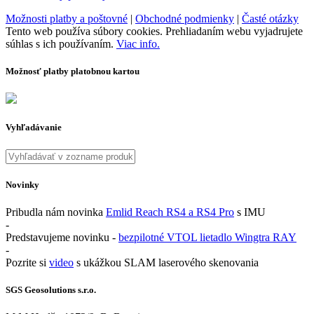
Možnosti platby a poštovné
|
Obchodné podmienky
|
Časté otázky
Tento web používa súbory cookies. Prehliadaním webu vyjadrujete
súhlas s ich používaním.
Viac info.
Možnosť platby platobnou kartou
Vyhľadávanie
Novinky
Pribudla nám novinka
Emlid Reach RS4 a RS4 Pro
s IMU
-
Predstavujeme novinku -
bezpilotné VTOL lietadlo Wingtra RAY
-
Pozrite si
video
s ukážkou SLAM laserového skenovania
SGS Geosolutions s.r.o.