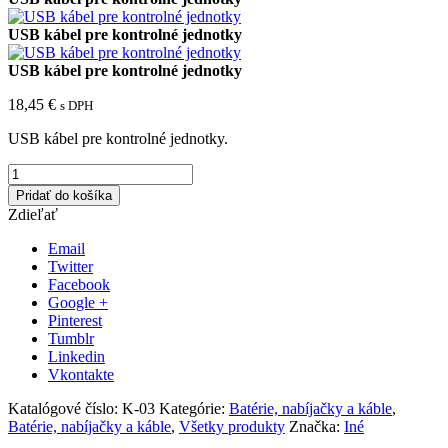
USB kábel pre kontrolné jednotky
USB kábel pre kontrolné jednotky
18,45
€
s DPH
USB kábel pre kontrolné jednotky.
Pridať do košíka
Zdieľať
Email
Twitter
Facebook
Google +
Pinterest
Tumblr
Linkedin
Vkontakte
Katalógové číslo:
K-03
Kategórie:
Batérie, nabíjačky a káble
,
Batérie, nabíjačky a káble
,
Všetky produkty
Značka:
Iné