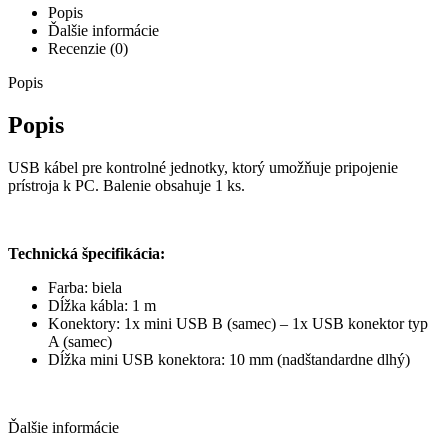
Popis
Ďalšie informácie
Recenzie (0)
Popis
Popis
USB kábel pre kontrolné jednotky, ktorý umožňuje pripojenie
prístroja k PC. Balenie obsahuje 1 ks.
Technická špecifikácia:
Farba: biela
Dĺžka kábla: 1 m
Konektory: 1x mini USB B (samec) – 1x USB konektor typ
A (samec)
Dĺžka mini USB konektora: 10 mm (nadštandardne dlhý)
Ďalšie informácie