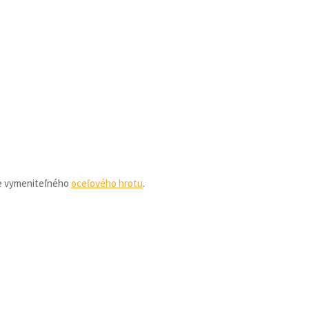
ne vymeniteľného
oceľového hrotu
.