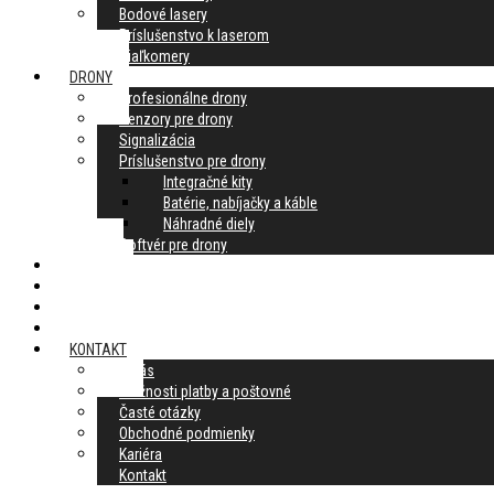
Bodové lasery
Príslušenstvo k laserom
Diaľkomery
DRONY
Profesionálne drony
Senzory pre drony
Signalizácia
Príslušenstvo pre drony
Integračné kity
Batérie, nabíjačky a káble
Náhradné diely
Softvér pre drony
AKCIE
SLUŽBY
BAZÁR
BLOG
KONTAKT
O nás
Možnosti platby a poštovné
Časté otázky
Obchodné podmienky
Kariéra
Kontakt