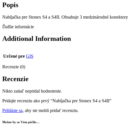
Popis
Nabíjačka pre Stonex S4 a S4II. Obsahuje 3 medzinárodné konektory
Ďalšie informácie
Additional Information
Určené pre
GIS
Recenzie (0)
Recenzie
Nikto zatiaľ nepridal hodnotenie.
Pridajte recenziu ako prvý “Nabíjačka pre Stonex S4 a S4II”
Prihláste sa
, aby ste mohli pridať recenziu.
Možno by sa Vám páčilo…