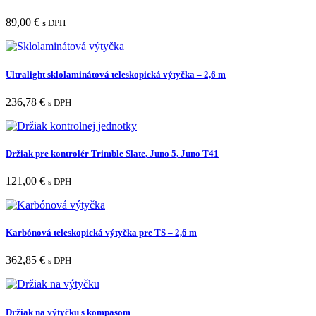
89,00
€
s DPH
Ultralight sklolaminátová teleskopická výtyčka – 2,6 m
236,78
€
s DPH
Držiak pre kontrolér Trimble Slate, Juno 5, Juno T41
121,00
€
s DPH
Karbónová teleskopická výtyčka pre TS – 2,6 m
362,85
€
s DPH
Držiak na výtyčku s kompasom