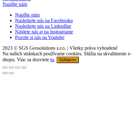
Napíšte nám
Napíšte nám
Nasledujte nás na Facebooku
Nasledujte nás na LinkedIne
Nájdete nás aj na Instragrame
Pozrite si nás na Youtube
2023 © SGS Geosolutions s.r.o. | Všetky práva vyhradené
Na našich stránkach používame cookies. Slúžia na skvalitnenie e-
shopu. Viac sa dozviete
tu
.
Súhlasím