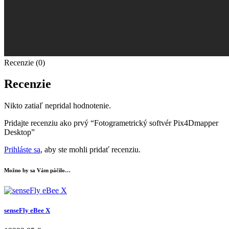
Recenzie (0)
Recenzie
Nikto zatiaľ nepridal hodnotenie.
Pridajte recenziu ako prvý “Fotogrametrický softvér Pix4Dmapper
Desktop”
Prihláste sa
, aby ste mohli pridať recenziu.
Možno by sa Vám páčilo…
senseFly eBee X