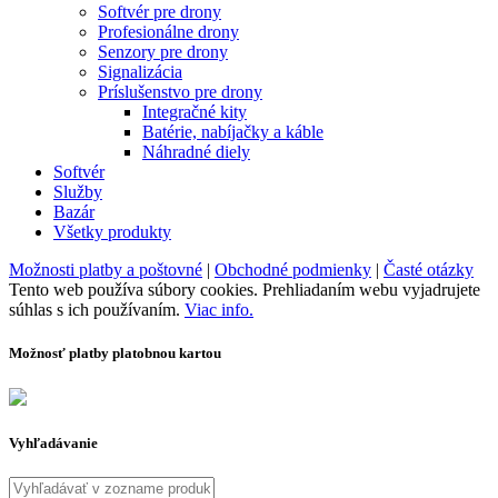
Softvér pre drony
Profesionálne drony
Senzory pre drony
Signalizácia
Príslušenstvo pre drony
Integračné kity
Batérie, nabíjačky a káble
Náhradné diely
Softvér
Služby
Bazár
Všetky produkty
Možnosti platby a poštovné
|
Obchodné podmienky
|
Časté otázky
Tento web používa súbory cookies. Prehliadaním webu vyjadrujete
súhlas s ich používaním.
Viac info.
Možnosť platby platobnou kartou
Vyhľadávanie