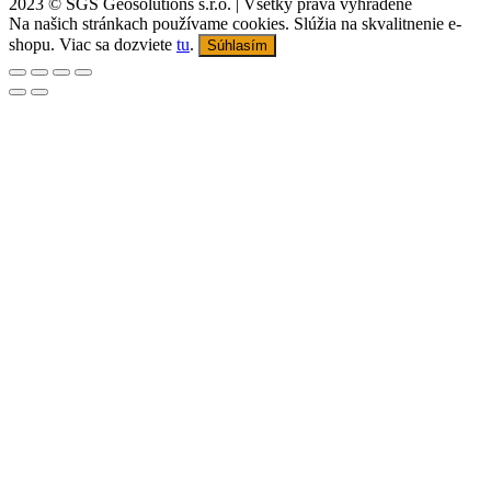
2023 © SGS Geosolutions s.r.o. | Všetky práva vyhradené
Na našich stránkach používame cookies. Slúžia na skvalitnenie e-
shopu. Viac sa dozviete
tu
.
Súhlasím