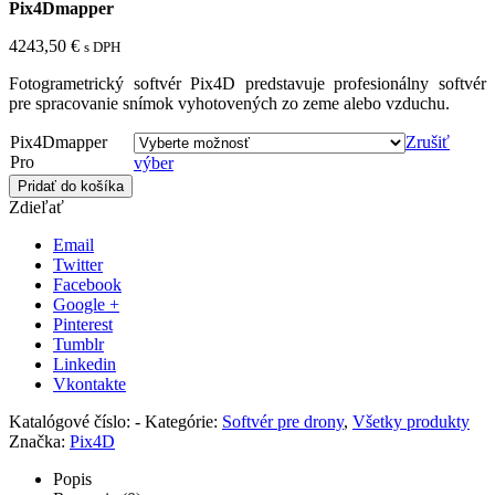
Pix4Dmapper
4243,50
€
s DPH
Fotogrametrický softvér Pix4D predstavuje profesionálny softvér
pre spracovanie snímok vyhotovených zo zeme alebo vzduchu.
Pix4Dmapper
Zrušiť
Pro
výber
Pridať do košíka
Zdieľať
Email
Twitter
Facebook
Google +
Pinterest
Tumblr
Linkedin
Vkontakte
Katalógové číslo:
-
Kategórie:
Softvér pre drony
,
Všetky produkty
Značka:
Pix4D
Popis