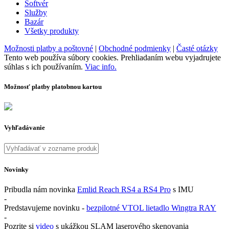
Softvér
Služby
Bazár
Všetky produkty
Možnosti platby a poštovné
|
Obchodné podmienky
|
Časté otázky
Tento web používa súbory cookies. Prehliadaním webu vyjadrujete
súhlas s ich používaním.
Viac info.
Možnosť platby platobnou kartou
Vyhľadávanie
Novinky
Pribudla nám novinka
Emlid Reach RS4 a RS4 Pro
s IMU
-
Predstavujeme novinku -
bezpilotné VTOL lietadlo Wingtra RAY
-
Pozrite si
video
s ukážkou SLAM laserového skenovania