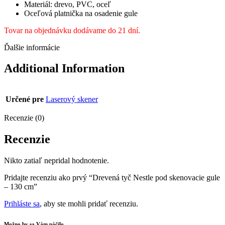
Materiál: drevo, PVC, oceľ
Oceľová platnička na osadenie gule
Tovar na objednávku dodávame do 21 dní.
Ďalšie informácie
Additional Information
Určené pre
Laserový skener
Recenzie (0)
Recenzie
Nikto zatiaľ nepridal hodnotenie.
Pridajte recenziu ako prvý “Drevená tyč Nestle pod skenovacie gule
– 130 cm”
Prihláste sa
, aby ste mohli pridať recenziu.
Možno by sa Vám páčilo…