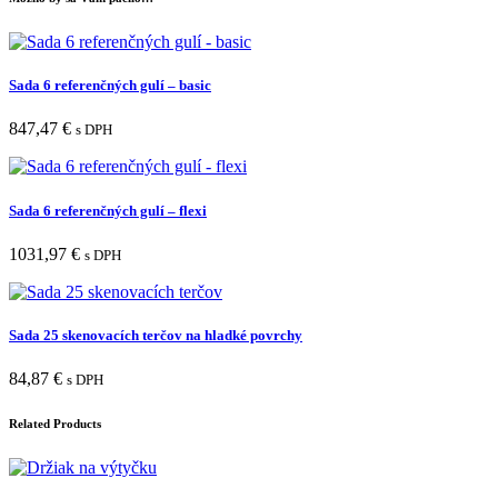
Sada 6 referenčných gulí – basic
847,47
€
s DPH
Sada 6 referenčných gulí – flexi
1031,97
€
s DPH
Sada 25 skenovacích terčov na hladké povrchy
84,87
€
s DPH
Related Products