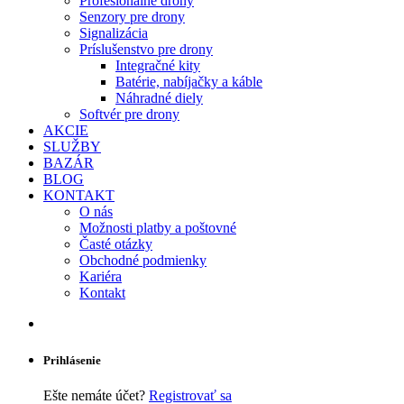
Profesionálne drony
Senzory pre drony
Signalizácia
Príslušenstvo pre drony
Integračné kity
Batérie, nabíjačky a káble
Náhradné diely
Softvér pre drony
AKCIE
SLUŽBY
BAZÁR
BLOG
KONTAKT
O nás
Možnosti platby a poštovné
Časté otázky
Obchodné podmienky
Kariéra
Kontakt
Prihlásenie
Ešte nemáte účet?
Registrovať sa