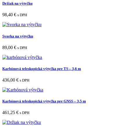
Držiak na výtyčku
98,40
€
s DPH
Svorka na výtyčku
89,00
€
s DPH
Karbónová teleskopická výtyčka pre TS – 3,6 m
436,00
€
s DPH
Karbónová teleskopická výtyčka pre GNSS – 3,5 m
461,25
€
s DPH