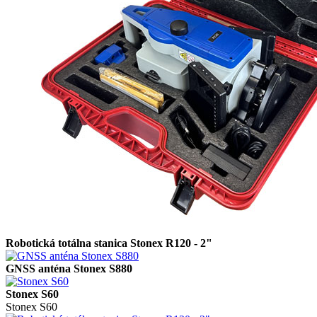
Robotická totálna stanica Stonex R120 - 2"
GNSS anténa Stonex S880
Stonex S60
Stonex S60