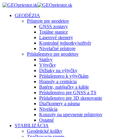
GEODÉZIA
Prístroje pre geodetov
GNSS zostavy
Totálne stanice
Laserové skenery
Kontrolné jednotky/softvér
Nivelačné prístroje
Príslušenstvo pre geodetov
Statívy
Výtyčky
Držiaky na výtyčky
Príslušenstvo k výtyčkám
Hranoly a centrácia
Batérie, nabíjačky a káble
Príslušenstvo pre GNSS a TS
Príslušenstvo pre 3D skenovanie
Diaľkomery a pásma
Nivelácia
Konzoly na upevnenie prístrojov
Ostatné
STABILIZÁCIA
Geodetické kolíky
Značkovacie spreje