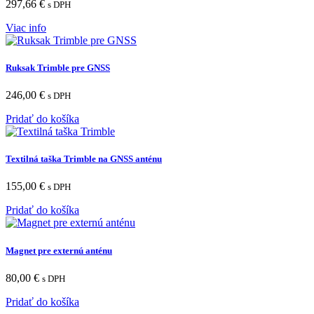
297,66
€
s DPH
Viac info
Ruksak Trimble pre GNSS
246,00
€
s DPH
Pridať do košíka
Textilná taška Trimble na GNSS anténu
155,00
€
s DPH
Pridať do košíka
Magnet pre externú anténu
80,00
€
s DPH
Pridať do košíka