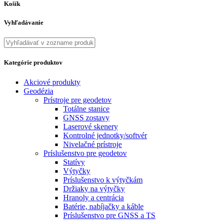
Košík
Vyhľadávanie
Kategórie produktov
Akciové produkty
Geodézia
Prístroje pre geodetov
Totálne stanice
GNSS zostavy
Laserové skenery
Kontrolné jednotky/softvér
Nivelačné prístroje
Príslušenstvo pre geodetov
Statívy
Výtyčky
Príslušenstvo k výtyčkám
Držiaky na výtyčky
Hranoly a centrácia
Batérie, nabíjačky a káble
Príslušenstvo pre GNSS a TS