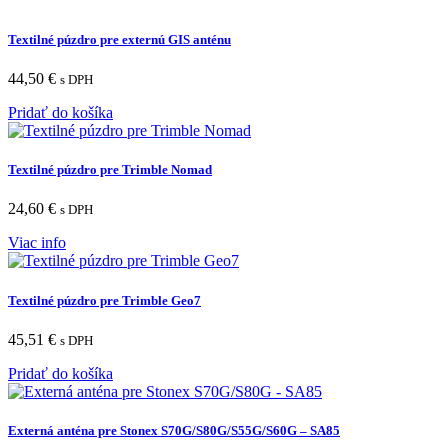
Textilné púzdro pre externú GIS anténu
44,50
€
s DPH
Pridať do košíka
Textilné púzdro pre Trimble Nomad
24,60
€
s DPH
Viac info
Textilné púzdro pre Trimble Geo7
45,51
€
s DPH
Pridať do košíka
Externá anténa pre Stonex S70G/S80G/S55G/S60G – SA85