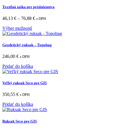
Textilná taška pre príslušenstvo
46,13
€
–
76,88
€
s DPH
Výber možností
Geodetický ruksak – Topobag
246,00
€
s DPH
Pridať do košíka
Veľký ruksak Seco pre GIS
350,55
€
s DPH
Pridať do košíka
Ruksak Seco pre GIS