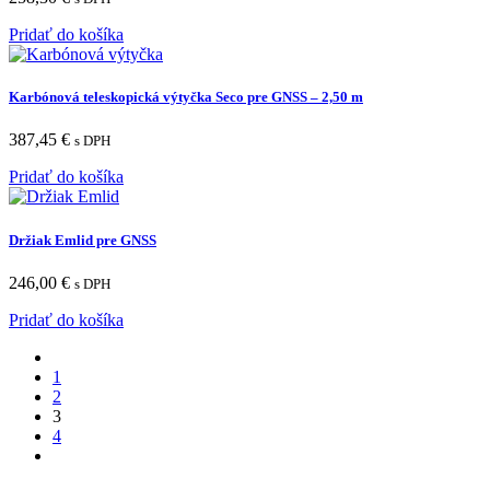
Pridať do košíka
Karbónová teleskopická výtyčka Seco pre GNSS – 2,50 m
387,45
€
s DPH
Pridať do košíka
Držiak Emlid pre GNSS
246,00
€
s DPH
Pridať do košíka
1
2
3
4