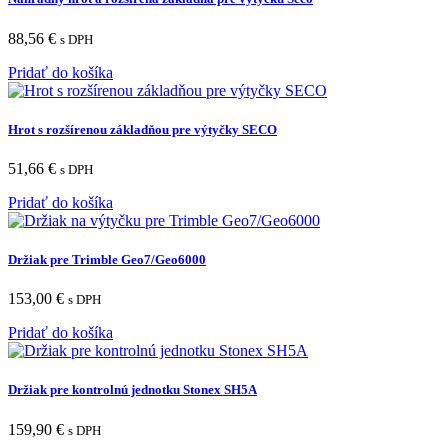
88,56
€
s DPH
Pridať do košíka
Hrot s rozšírenou základňou pre výtyčky SECO
51,66
€
s DPH
Pridať do košíka
Držiak pre Trimble Geo7/Geo6000
153,00
€
s DPH
Pridať do košíka
Držiak pre kontrolnú jednotku Stonex SH5A
159,90
€
s DPH