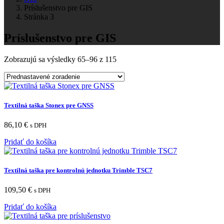
Príslušenstvo pre GIS
Stránka 3
Príslušenstvo pre GIS
Zobrazujú sa výsledky 65–96 z 115
Textilná taška Stonex pre GNSS
86,10
€
s DPH
Pridať do košíka
Textilná taška pre kontrolnú jednotku Trimble TSC7
109,50
€
s DPH
Pridať do košíka