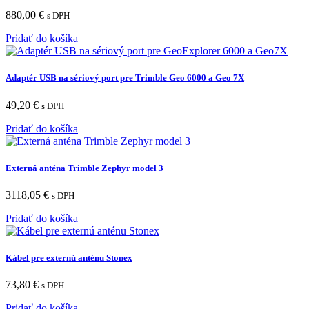
880,00
€
s DPH
Pridať do košíka
Adaptér USB na sériový port pre Trimble Geo 6000 a Geo 7X
49,20
€
s DPH
Pridať do košíka
Externá anténa Trimble Zephyr model 3
3118,05
€
s DPH
Pridať do košíka
Kábel pre externú anténu Stonex
73,80
€
s DPH
Pridať do košíka