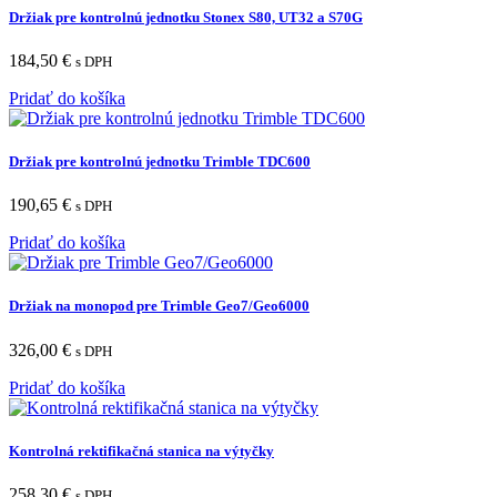
Držiak pre kontrolnú jednotku Stonex S80, UT32 a S70G
184,50
€
s DPH
Pridať do košíka
Držiak pre kontrolnú jednotku Trimble TDC600
190,65
€
s DPH
Pridať do košíka
Držiak na monopod pre Trimble Geo7/Geo6000
326,00
€
s DPH
Pridať do košíka
Kontrolná rektifikačná stanica na výtyčky
258,30
€
s DPH