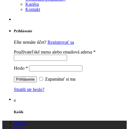
Kariéra
Kontakt
Prihlásenie
Ešte nemáte účet?
Registrovať sa
Používateľské meno alebo emailová adresa
*
Heslo
*
Zapamätať si ma
Stratili ste heslo?
0
Košík
Domov
GIS