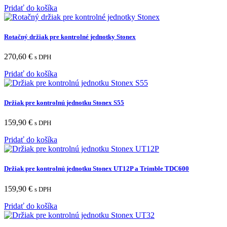
Pridať do košíka
Rotačný držiak pre kontrolné jednotky Stonex
270,60
€
s DPH
Pridať do košíka
Držiak pre kontrolnú jednotku Stonex S55
159,90
€
s DPH
Pridať do košíka
Držiak pre kontrolnú jednotku Stonex UT12P a Trimble TDC600
159,90
€
s DPH
Pridať do košíka