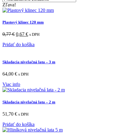
Zľava!
Plastový klinec 120 mm
0,77
€
0,67
€
s DPH
Pridať do košíka
Skladacia nivelačná lata – 3 m
64,00
€
s DPH
Viac info
Skladacia nivelačná lata – 2 m
51,70
€
s DPH
Pridať do košíka