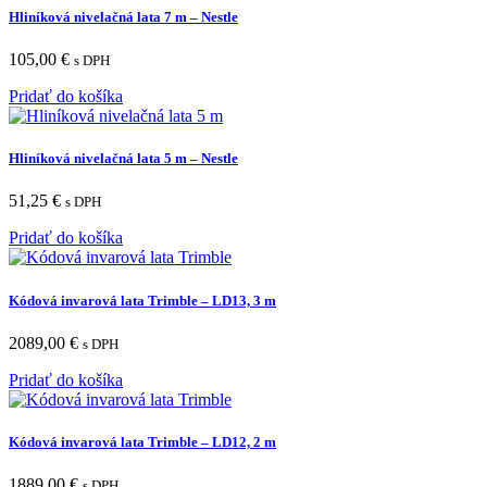
Hliníková nivelačná lata 7 m – Nestle
105,00
€
s DPH
Pridať do košíka
Hliníková nivelačná lata 5 m – Nestle
51,25
€
s DPH
Pridať do košíka
Kódová invarová lata Trimble – LD13, 3 m
2089,00
€
s DPH
Pridať do košíka
Kódová invarová lata Trimble – LD12, 2 m
1889,00
€
s DPH