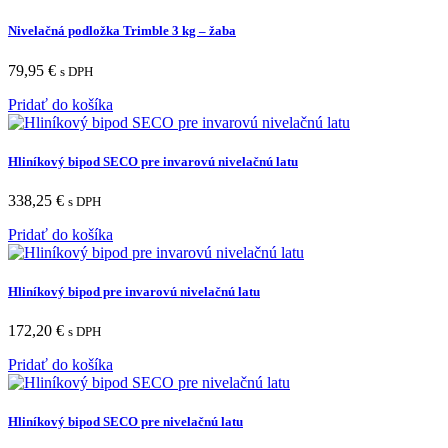
Nivelačná podložka Trimble 3 kg – žaba
79,95
€
s DPH
Pridať do košíka
Hliníkový bipod SECO pre invarovú nivelačnú latu
338,25
€
s DPH
Pridať do košíka
Hliníkový bipod pre invarovú nivelačnú latu
172,20
€
s DPH
Pridať do košíka
Hliníkový bipod SECO pre nivelačnú latu