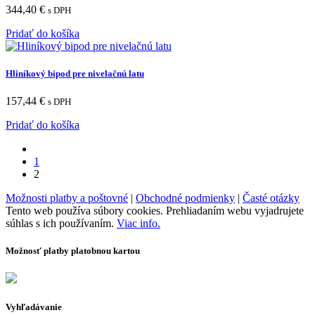
344,40
€
s DPH
Pridať do košíka
Hliníkový bipod pre nivelačnú latu
157,44
€
s DPH
Pridať do košíka
1
2
Možnosti platby a poštovné
|
Obchodné podmienky
|
Časté otázky
Tento web používa súbory cookies. Prehliadaním webu vyjadrujete
súhlas s ich používaním.
Viac info.
Možnosť platby platobnou kartou
Vyhľadávanie