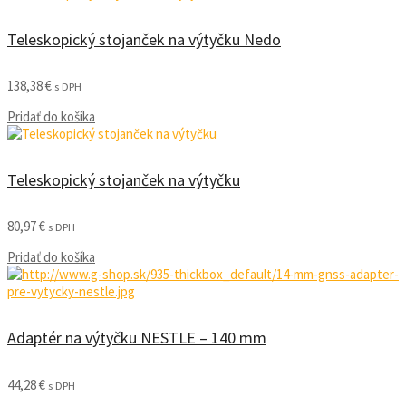
Teleskopický stojanček na výtyčku Nedo
138,38
€
s DPH
Pridať do košíka
Teleskopický stojanček na výtyčku
80,97
€
s DPH
Pridať do košíka
Adaptér na výtyčku NESTLE – 140 mm
44,28
€
s DPH