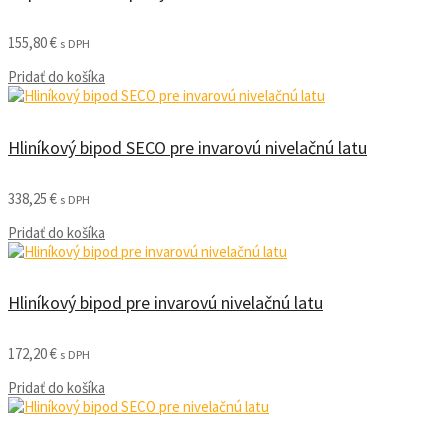
155,80
€
s DPH
Pridať do košíka
Hliníkový bipod SECO pre invarovú nivelačnú latu
338,25
€
s DPH
Pridať do košíka
Hliníkový bipod pre invarovú nivelačnú latu
172,20
€
s DPH
Pridať do košíka