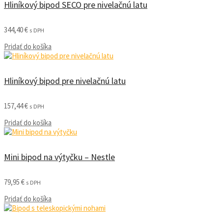
Hliníkový bipod SECO pre nivelačnú latu
344,40
€
s DPH
Pridať do košíka
Hliníkový bipod pre nivelačnú latu
157,44
€
s DPH
Pridať do košíka
Mini bipod na výtyčku – Nestle
79,95
€
s DPH
Pridať do košíka