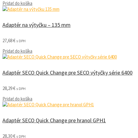
Pridať do košíka
Adaptér na výtyčku – 135 mm
27,68
€
s DPH
Pridať do košíka
Adaptér SECO Quick Change pre SECO výtyčky série 6400
28,29
€
s DPH
Pridať do košíka
Adaptér SECO Quick Change pre hranol GPH1
28,30
€
s DPH