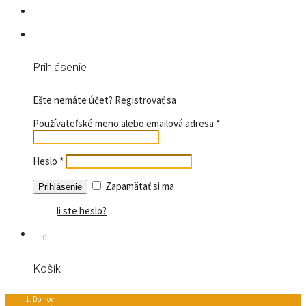
Prihlásenie
Ešte nemáte účet?
Registrovať sa
Používateľské meno alebo emailová adresa
*
Heslo
*
Zapamätať si ma
Stratili ste heslo?
0
Košík
Domov