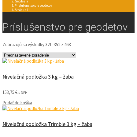
Geodézia
Príslušenstvo pre geodetov
Stránka 11
Príslušenstvo pre geodetov
Zobrazujú sa výsledky 321–352 z 468
Nivelačná podložka 3 kg – žaba
153,75
€
s DPH
Pridať do košíka
Nivelačná podložka Trimble 3 kg – žaba