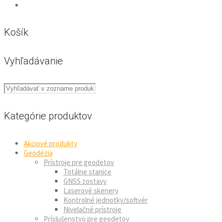
Košík
Vyhľadávanie
Kategórie produktov
Akciové produkty
Geodézia
Prístroje pre geodetov
Totálne stanice
GNSS zostavy
Laserové skenery
Kontrolné jednotky/softvér
Nivelačné prístroje
Príslušenstvo pre geodetov